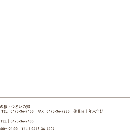
道の駅・つどいの郷
1
TEL | 0475-36-7400 FAX | 0475-36-7280
休業日｜年末年始
EL｜0475-36-7405
0〜21:00 TEL｜0475-36-7407