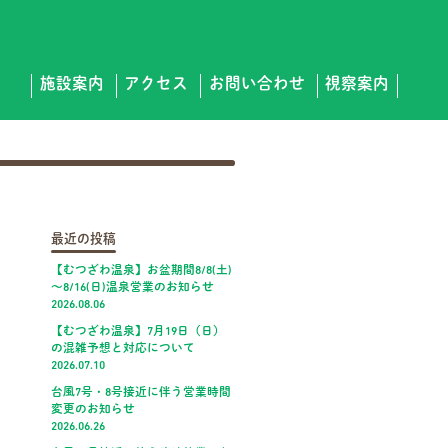
施設案内
アクセス
お問い合わせ
視察案内
最近の投稿
【むつざわ温泉】お盆期間8/8(土)
～8/16(日)温泉営業のお知らせ
2026.08.06
【むつざわ温泉】7月19日（日）
の混雑予想と対応について
2026.07.10
台風7号・8号接近に伴う営業時間
変更のお知らせ
2026.06.26