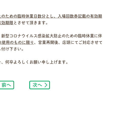
止のための臨時休業日数分とし、入場回数券記載の有効期
有効期限
とさせて頂きます。
、新型コロナウイルス感染拡大防止のための臨時休業に伴
未使⽤のものに限り
、営業再開後、店頭にてご対応させて
し付け下さい。
を、何卒よろしくお願い申し上げます。
前へ
次へ