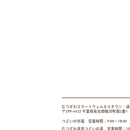
むつざわスマートウェルネスタウン・
〒299-4422 千葉県長生郡睦沢町森2番
つどいの市場
営業時間｜9:00〜18:00 T
むつざわ温泉つどいの湯
営業時間｜10:0