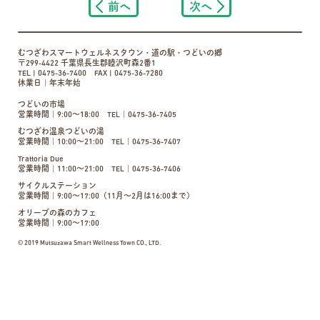
前へ
次へ
むつざわスマートウェルネスタウン・道の駅・つどいの郷
〒299-4422 千葉県長生郡睦沢町森2番1
TEL | 0475-36-7400 FAX | 0475-36-7280
休業日｜年末年始
つどいの市場
営業時間｜9:00〜18:00 TEL｜0475-36-7405
むつざわ温泉つどいの湯
営業時間｜10:00〜21:00 TEL｜0475-36-7407
Trattoria Due
営業時間｜11:00〜21:00 TEL｜0475-36-7406
サイクルステーション
営業時間｜9:00～17:00（11月～2月は16:00まで）
オリーブの森のカフェ
営業時間｜9:00〜17:00
© 2019 Mutsuzawa Smart Wellness Town CO., LTD.