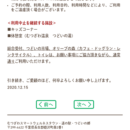
ご予約の際、利用人数、利用目的、利用時間などにより、ご利用
をご遠慮頂く場合がございます。
＜利用中止を継続する施設＞
■キッズコーナー
■休憩室（むつざわ温泉 つどいの湯）
総合受付、つどいの市場、オリーブの森（カフェ・ドッグラン・レ
ンタサイクル）、トイレは、お願い事項にご協力頂きながら、通常
通り
ご利用いただけます。
引き続き、ご愛顧のほど、何卒よろしくお願い申し上げます。
2020.12.15
前へ
次へ
むつざわスマートウェルネスタウン・道の駅・つどいの郷
〒299-4422 千葉県長生郡睦沢町森2番1