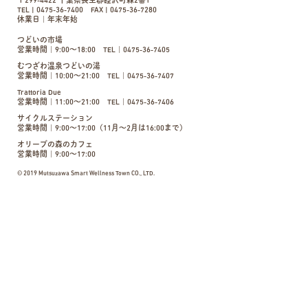
〒299-4422 千葉県長生郡睦沢町森2番1
TEL | 0475-36-7400 FAX | 0475-36-7280
休業日｜年末年始
つどいの市場
営業時間｜9:00〜18:00 TEL｜0475-36-7405
むつざわ温泉つどいの湯
営業時間｜10:00〜21:00 TEL｜0475-36-7407
Trattoria Due
営業時間｜11:00〜21:00 TEL｜0475-36-7406
サイクルステーション
営業時間｜9:00～17:00（11月～2月は16:00まで）
オリーブの森のカフェ
営業時間｜9:00〜17:00
© 2019 Mutsuzawa Smart Wellness Town CO., LTD.