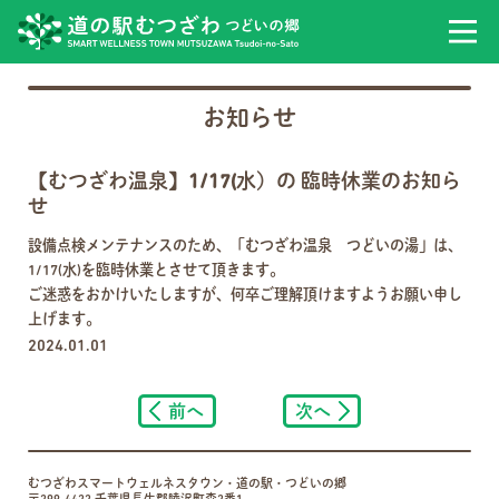
お知らせ
【むつざわ温泉】1/17(水）の 臨時休業のお知ら
せ
設備点検メンテナンスのため、「むつざわ温泉 つどいの湯」は、
1/17(水)を臨時休業とさせて頂きます。
ご迷惑をおかけいたしますが、何卒ご理解頂けますようお願い申し
上げます。
2024.01.01
前へ
次へ
むつざわスマートウェルネスタウン・道の駅・つどいの郷