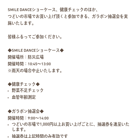
SMILE DANCEショーケース、健康チェックのほか、
つどいの市場でお買い上げ頂くと参加できる、ガラポン抽選会を実
施いたします。
皆様ふるってご参加ください。
◆SMILE DANCEショーケース◆
開催場所：防災広場
開催時間：10:45～13:00
※雨天の場合中止いたします。
◆健康チェック◆
野菜不足チェック
血管年齢測定
◆ガラポン抽選会◆
開催時間：9:00～14:00
つどいの市場で1,000円以上お買い上げごとに、抽選券を進呈いた
します。
抽選券は上記時間のみ有効です