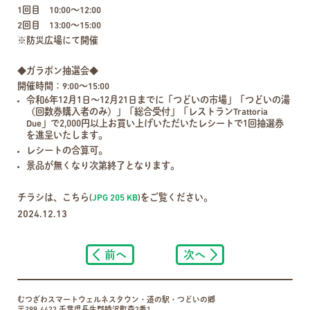
1回目 10:00～12:00
2回目 13:00～15:00
※防災広場にて開催
◆ガラポン抽選会◆
開催時間：9:00～15:00
令和6年12月1日～12月21日までに「つどいの市場」「つどいの湯
（回数券購入者のみ）」「総合受付」「レストランTrattoria
Due」で2,000円以上お買い上げいただいたレシートで1回抽選券
を進呈いたします。
レシートの合算可。
景品が無くなり次第終了となります。
チラシは、こちら(
JPG 205 KB
)をご覧ください。
2024.12.13
前へ
次へ
むつざわスマートウェルネスタウン・道の駅・つどいの郷